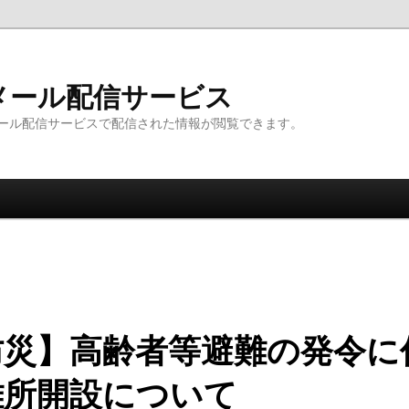
メール配信サービス
ール配信サービスで配信された情報が閲覧できます。
防災】高齢者等避難の発令に
難所開設について