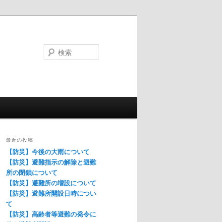
検
索
最近の投稿
【防災】今後の大雨について
【防災】避難指示の解除と避難
所の閉鎖について
【防災】避難所の増設について
【防災】避難所開設日時につい
て
【防災】高齢者等避難の発令に