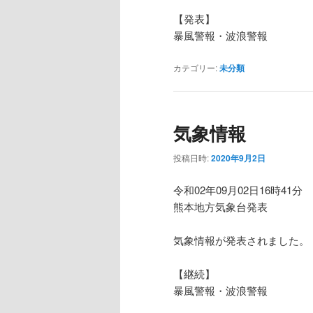
【発表】
暴風警報・波浪警報
カテゴリー:
未分類
気象情報
投稿日時:
2020年9月2日
令和02年09月02日16時41分
熊本地方気象台発表
気象情報が発表されました。
【継続】
暴風警報・波浪警報