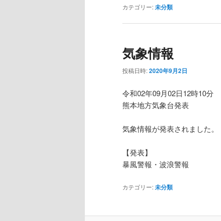
カテゴリー:
未分類
気象情報
投稿日時:
2020年9月2日
令和02年09月02日12時10分
熊本地方気象台発表
気象情報が発表されました。
【発表】
暴風警報・波浪警報
カテゴリー:
未分類