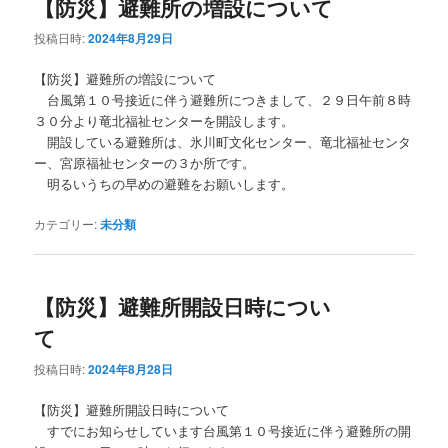
【防災】避難所の増設について
投稿日時:
2024年8月29日
【防災】避難所の増設について
台風第１０号接近に伴う避難所につきまして、２９日午前８時
３０分より竜北福祉センターを開設します。
開設している避難所は、氷川町文化センター、竜北福祉センタ
ー、宮原福祉センターの３か所です。
明るいうちの早めの避難をお願いします。
カテゴリー:
未分類
【防災】避難所開設日時につい
て
投稿日時:
2024年8月28日
【防災】避難所開設日時について
すでにお知らせしています台風第１０号接近に伴う避難所の開