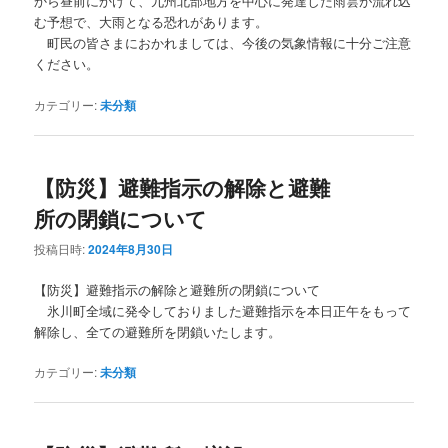
から昼前にかけて、九州北部地方を中心に発達した雨雲が流れ込
む予想で、大雨となる恐れがあります。
町民の皆さまにおかれましては、今後の気象情報に十分ご注意
ください。
カテゴリー:
未分類
【防災】避難指示の解除と避難
所の閉鎖について
投稿日時:
2024年8月30日
【防災】避難指示の解除と避難所の閉鎖について
氷川町全域に発令しておりました避難指示を本日正午をもって
解除し、全ての避難所を閉鎖いたします。
カテゴリー:
未分類