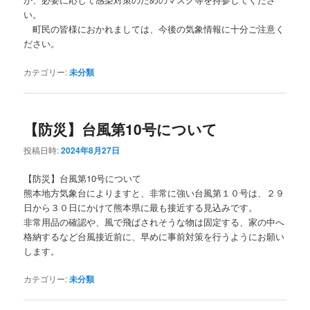
い。
町民の皆様におかれましては、今後の気象情報に十分ご注意く
ださい。
カテゴリー:
未分類
【防災】台風第10号について
投稿日時:
2024年8月27日
【防災】台風第10号について
熊本地方気象台によりますと、非常に強い台風第１０号は、２９
日から３０日にかけて熊本県に最も接近する見込みです。
非常用品の確認や、風で飛ばされそうな物は固定する、家の中へ
格納するなど台風接近前に、早めに事前対策を行うようにお願い
します。
カテゴリー:
未分類